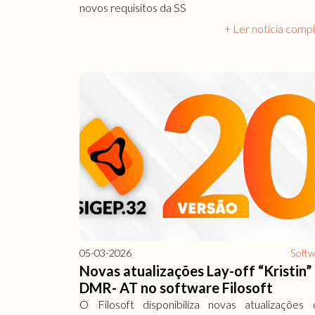
novos requisitos da SS
+ Ler notícia comp
05-03-2026
Soft
Novas atualizações Lay-off “Kristin”
DMR- AT no software Filosoft
O Filosoft disponibiliza novas atualizações 