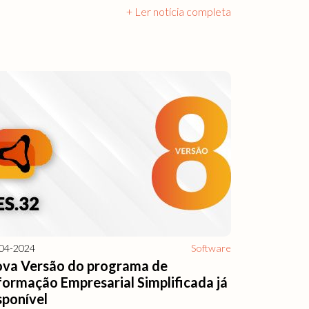
+ Ler notícia completa
04-2024
Software
va Versão do programa de
formação Empresarial Simplificada já
sponível