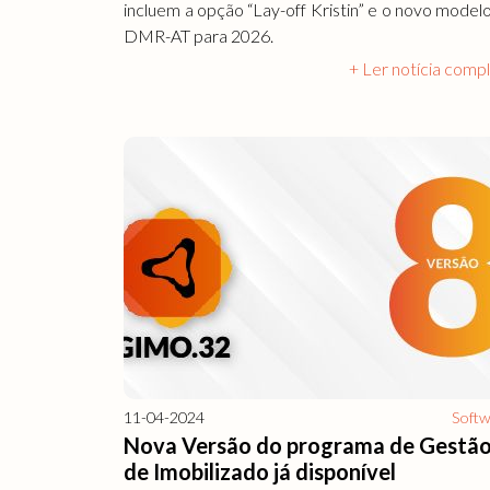
incluem a opção “Lay-off Kristin” e o novo model
DMR-AT para 2026.
+ Ler notícia comp
11-04-2024
Soft
Nova Versão do programa de Gestã
de Imobilizado já disponível