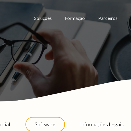
Soluções
Formação
Parceiros
cial
Software
Informações Legais