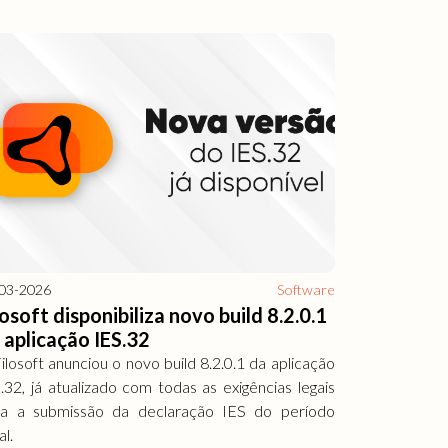
03-2026
Software
losoft disponibiliza novo build 8.2.0.1
 aplicação IES.32
ilosoft anunciou o novo build 8.2.0.1 da aplicação
.32, já atualizado com todas as exigências legais
ra a submissão da declaração IES do período
al.