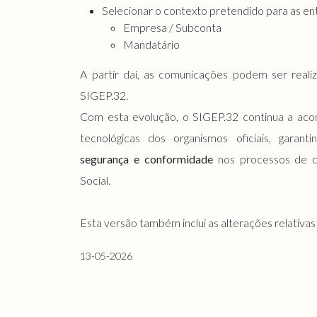
Selecionar o contexto pretendido para as en
Empresa / Subconta
Mandatário
A partir daí, as comunicações podem ser real
SIGEP.32.
Com esta evolução, o SIGEP.32 continua a acom
tecnológicas dos organismos oficiais, garant
segurança e conformidade
nos processos de 
Social.
Esta versão também inclui as alterações relativas
13-05-2026