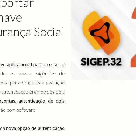
uportar
have
urança Social
ve aplicacional para acessos à
do as novas exigências de
 esta plataforma. Esta evolução
 autenticação promovidos pela
bcontas, autenticação de dois
ção com software.
uma
nova opção de autenticação