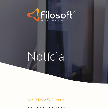
Notícia
Notícias
>
Software