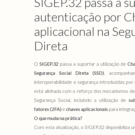
SIGEP.32 passa a s
autenticação por C
aplicacional na Seg
Direta
O
SIGEP.32
passa a suportar a utilização de
Cha
Segurança Social Direta (SSD)
, acompanhan
interoperabilidade e segurança introduzidas por
está alinhada com o reforço dos mecanismos de
Segurança Social, incluindo a utilização de
su
fatores (2FA)
e
chaves aplicacionais
para integra
O que muda na prática?
Com esta atualização, o SIGEP.32 disponibiliza 