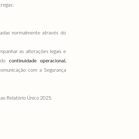
tregas:
izadas normalmente através do
panhar as alterações legais e
indo
continuidade operacional,
comunicação com a Segurança
 ao Relatório Único 2025.