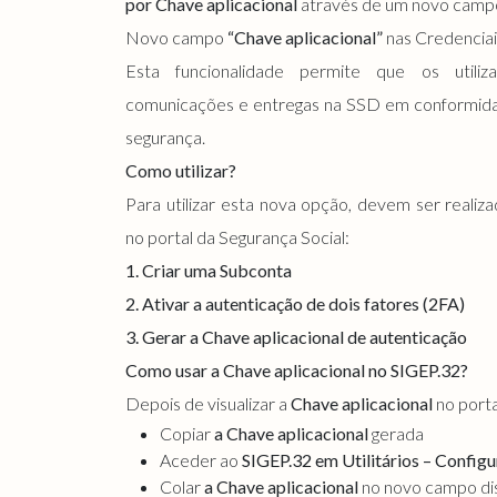
por Chave aplicacional
através de um novo camp
Novo campo
“Chave aplicacional”
nas Credencia
Esta funcionalidade permite que os utili
comunicações e entregas na SSD em conformida
segurança.
Como utilizar?
Para utilizar esta nova opção, devem ser realiz
no portal da Segurança Social:
1. Criar uma Subconta
2. Ativar a autenticação de dois fatores (2FA)
3. Gerar a Chave aplicacional de autenticação
Como usar a Chave aplicacional no SIGEP.32?
Depois de visualizar a
Chave aplicacional
no porta
Copiar
a Chave aplicacional
gerada
Aceder ao
SIGEP.32 em Utilitários – Config
Colar
a Chave aplicacional
no novo campo dis