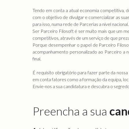
Tendo em conta a atual economia competitiva, del
com o objetivo de divulgar e comercializar as s
para isso, numa rede de Parcerias a nível nacional
Ser Parceiro Filosoft é ser muito mais que um 
competitivos, através de um serviço de que preza ri
Porque desempenhar o papel de Parceiro Filosof
acompanhamento personalizado ao Parceiro a níve
final.
É requisito obrigatório para fazer parte da noss
em conta fatores como a formação da equipa, loca
Envie-nos a sua candidatura e descubra o segredo
Preencha a sua
can