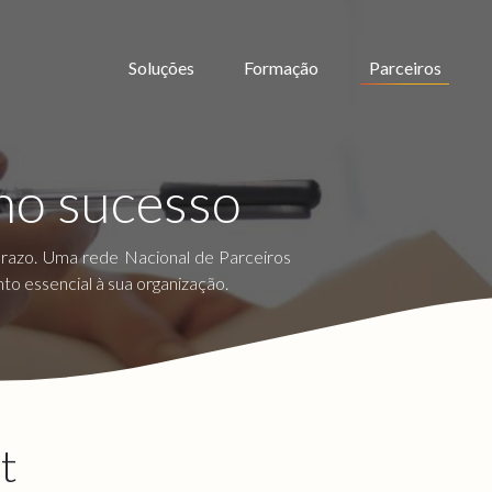
Soluções
Formação
Parceiros
no sucesso
prazo. Uma rede Nacional de Parceiros
 essencial à sua organização.
t