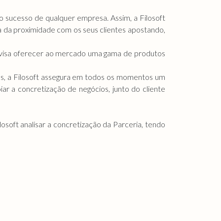
 o sucesso de qualquer empresa. Assim, a Filosoft
a da proximidade com os seus clientes apostando,
e visa oferecer ao mercado uma gama de produtos
as, a Filosoft assegura em todos os momentos um
ar a concretização de negócios, junto do cliente
osoft analisar a concretização da Parceria, tendo