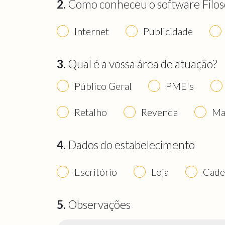
2.
Como conheceu o software Filos
Internet
Publicidade
3.
Qual é a vossa área de atuação?
Público Geral
PME's
Retalho
Revenda
Ma
4.
Dados do estabelecimento
Escritório
Loja
Cade
5.
Observações