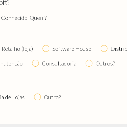
oft?
Conhecido. Quem?
Retalho (loja)
Software House
Distri
nutenção
Consultadoria
Outros?
ia de Lojas
Outro?