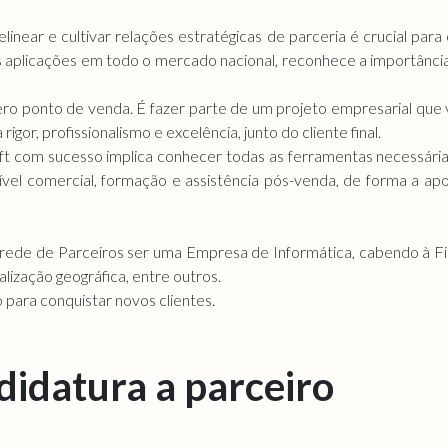
inear e cultivar relações estratégicas de parceria é crucial para
uas aplicações em todo o mercado nacional, reconhece a importânci
.
mero ponto de venda. É fazer parte de um projeto empresarial qu
gor, profissionalismo e excelência, junto do cliente final.
t com sucesso implica conhecer todas as ferramentas necessári
l comercial, formação e assistência pós-venda, de forma a apoi
a rede de Parceiros ser uma Empresa de Informática, cabendo à Fil
lização geográfica, entre outros.
 para conquistar novos clientes.
didatura a parceiro