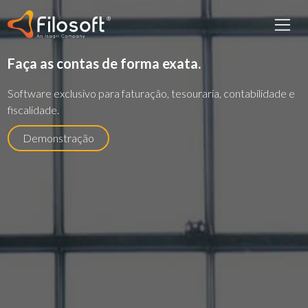
Faça as contas de forma exata.
Software exclusivo para faturação, tesouraria, contabilidade e
fiscalidade.
Demonstração