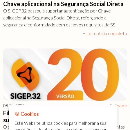
Chave aplicacional na Segurança Social Direta
O SIGEP.32 passou a suportar autenticação por Chave
aplicacional na Segurança Social Direta, reforçando a
segurança e conformidade com os novos requisitos da SS
+ Ler notícia completa
08-04-2026
Software
Filosoft passa a suportar utilização de
🍪 Cookies
subcontas da Segurança Social
Este Website utiliza cookies para melhorar a sua
O software Filosoft passa a suportar a utilização de subcontas
experiência de utilização, ao continuar a navegar