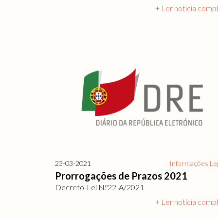
+ Ler notícia comp
23-03-2021
Informações Le
Prorrogações de Prazos 2021
Decreto-Lei N.º22-A/2021
+ Ler notícia comp