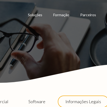
Soluções
Formação
Parceiros
cial
Software
Informações Legais