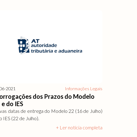
06-2021
Informações Legais
orrogações dos Prazos do Modelo
 e do IES
as datas de entrega do Modelo 22 (16 de Julho)
o IES (22 de Julho).
+ Ler notícia completa