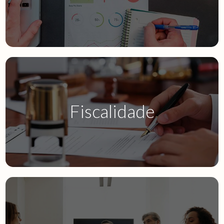
Fiscalidade
IES.32
SAF-T.32