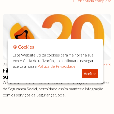
+ Ler notícia completa
🍪 Cookies
Este Website utiliza cookies para melhorar a sua
experiência de utilização, ao continuar a navegar
08-04-2026
Software
aceita a nossa
Política de Privacidade
Filosoft passa a suportar utilização de
Aceitar
subcontas da Segurança Social
O software Filosoft passa a suportar a utilização de subcontas
da Segurança Social, permitindo assim manter a integração
com os serviços da Segurança Social.
+ Ler notícia completa