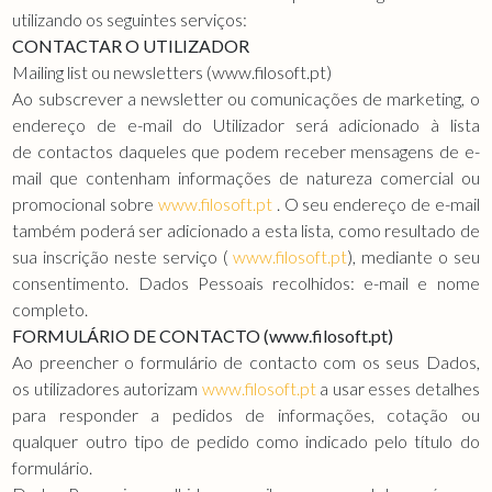
utilizando os seguintes serviços:
CONTACTAR O UTILIZADOR
Mailing list ou newsletters (www.filosoft.pt)
Ao subscrever a newsletter ou comunicações de marketing, o
endereço de e-mail do Utilizador será adicionado à lista
de contactos daqueles que podem receber mensagens de e-
mail que contenham informações de natureza comercial ou
promocional sobre
www.filosoft.pt
. O seu endereço de e-mail
também poderá ser adicionado a esta lista, como resultado de
sua inscrição neste serviço (
www.filosoft.pt
), mediante o seu
consentimento. Dados Pessoais recolhidos: e-mail e nome
completo.
FORMULÁRIO DE CONTACTO (www.filosoft.pt)
Ao preencher o formulário de contacto com os seus Dados,
os utilizadores autorizam
www.filosoft.pt
a usar esses detalhes
para responder a pedidos de informações, cotação ou
qualquer outro tipo de pedido como indicado pelo título do
formulário.