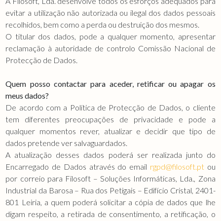
A Filosoft, Lda. desenvolve todos os esforços adequados para
evitar a utilização não autorizada ou ilegal dos dados pessoais
recolhidos, bem como a perda ou destruição dos mesmos.
O titular dos dados, pode a qualquer momento, apresentar
reclamação à autoridade de controlo Comissão Nacional de
Protecção de Dados.
Quem posso contactar para aceder, retificar ou apagar os
meus dados?
De acordo com a Política de Protecção de Dados, o cliente
tem diferentes preocupações de privacidade e pode a
qualquer momentos rever, atualizar e decidir que tipo de
dados pretende ver salvaguardados.
A atualização desses dados poderá ser realizada junto do
Encarregado de Dados através do email
rgpd@filosoft.pt
ou
por correio para Filosoft – Soluções Informáticas, Lda., Zona
Industrial da Barosa – Rua dos Petigais – Edifício Cristal, 2401-
801 Leiria, a quem poderá solicitar a cópia de dados que lhe
digam respeito, a retirada de consentimento, a retificação, o