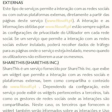
EXTERNAS
Este tipo de serviços permite a interação com as redes sociais
ou com outras plataformas externas, diretamente a partir das
páginas deste serviço (
www.filosoft.pt
). A interação e as
informações obtidas por
www.filosoft.pt
estão sempre sujeitas
às configurações de privacidade do Utilizador em cada rede
social. Se um serviço que permite a interação com as redes
sociais estiver instalado, poderá recolher dados de tráfego
para as páginas onde o serviço esteja instalado, mesmo quando
os utilizadores não estiverem a usar os mesmos.
SHARETHIS (SHARETHIS INC.)
ShareThis é um serviço fornecido por ShareThis Inc. que exibe
um widget que permite a interação com as redes sociais e
plataformas externas, bem como compartilha o conteúdo
do
www.filosoft.pt
. Dependendo da configuração, este
serviço pode exibir os widgets pertencentes a terceiros, tais
como os gestores de redes sociais onde as interações são
compartilhadas. Neste caso, os terceiros que fornecem o
widget também serão informados sobre as interações e Uso