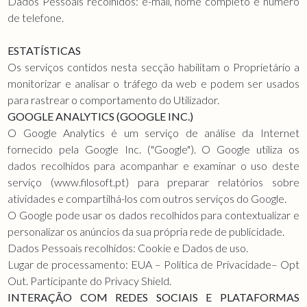
Dados Pessoais recolhidos: e-mail, nome completo e número
de telefone.
ESTATÍSTICAS
Os serviços contidos nesta secção habilitam o Proprietário a
monitorizar e analisar o tráfego da web e podem ser usados
para rastrear o comportamento do Utilizador.
GOOGLE ANALYTICS (GOOGLE INC.)
O Google Analytics é um serviço de análise da Internet
fornecido pela Google Inc. ("Google"). O Google utiliza os
dados recolhidos para acompanhar e examinar o uso deste
serviço (www.filosoft.pt) para preparar relatórios sobre
atividades e compartilhá-los com outros serviços do Google.
O Google pode usar os dados recolhidos para contextualizar e
personalizar os anúncios da sua própria rede de publicidade.
Dados Pessoais recolhidos: Cookie e Dados de uso.
Lugar de processamento: EUA – Política de Privacidade– Opt
Out. Participante do Privacy Shield.
INTERAÇÃO COM REDES SOCIAIS E PLATAFORMAS