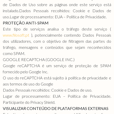
de Dados de Uso sobre as páginas onde este serviço está
instalado.Dados Pessoais recolhidos: Cookie e Dados de
uso.Lugar de processamento: EUA – Política de Privacidade.
PROTEÇÃO ANTI-SPAM
Este tipo de serviços analisa o tráfego deste serviço (
www.filosoft.pt
), potencialmente contendo Dados Pessoais
dos utilizadores, com o objetivo de filtragem das partes do
tráfego, mensagens e conteúdos que sejam reconhecidos
como SPAM.
GOOGLE RECAPTCHA (GOOGLE INC.)
Google reCAPTCHA é um serviço de proteção de SPAM
fornecido pelo Google Inc.
O uso do reCAPTCHA está sujeito à política de privacidade e
aos termos de uso do Google
Dados Pessoais recolhidos: Cookie e Dados de uso.
Lugar de processamento: EUA – Política de Privacidade.
Participante do Privacy Shield.
VISUALIZAR CONTEÚDO DE PLATAFORMAS EXTERNAS