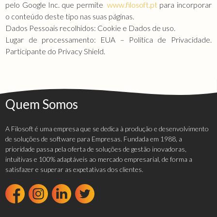
pelo Google Inc. que permite
www.filosoft.pt
para incorporar
o conteúdo deste tipo nas suas páginas.
Dados Pessoais recolhidos: Cookie e Dados de uso.
Lugar de processamento: EUA – Política de Privacidade.
Participante do Privacy Shield.
Quem Somos
A Filosoft é uma empresa que se dedica à produção e desenvolvimento
de soluções de software para Empresas. Fundada em 1988, a
prioridade passa pela oferta de soluções de gestão inovadoras,
intuitivas e 100% adaptáveis ao mercado empresarial, de forma a
satisfazer e superar as expetativas dos clientes.