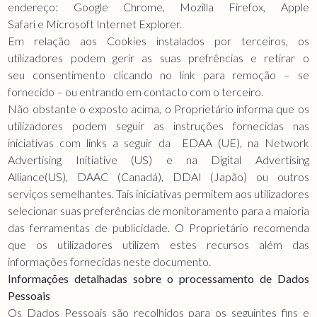
endereço: Google Chrome, Mozilla Firefox, Apple
Safari e Microsoft Internet Explorer.
Em relação aos Cookies instalados por terceiros, os
utilizadores podem gerir as suas prefrências e retirar o
seu consentimento clicando no link para remoção – se
fornecido – ou entrando em contacto com o terceiro.
Não obstante o exposto acima, o Proprietário informa que os
utilizadores podem seguir as instruções fornecidas nas
iniciativas com links a seguir da EDAA (UE), na Network
Advertising Initiative (US) e na Digital Advertising
Alliance(US), DAAC (Canadá), DDAI (Japão) ou outros
serviços semelhantes. Tais iniciativas permitem aos utilizadores
selecionar suas preferências de monitoramento para a maioria
das ferramentas de publicidade. O Proprietário recomenda
que os utilizadores utilizem estes recursos além das
informações fornecidas neste documento.
Informações detalhadas sobre o processamento de Dados
Pessoais
Os Dados Pessoais são recolhidos para os seguintes fins e