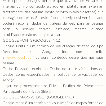
Este tipo de serviços permite que o Utilizador visualize e
interaja com o conteúdo alojado em plataformas externas,
diretamente das páginas deste serviço (www.filosoft.pt) e a
interagir com este. Se este tipo de serviço estiver instalado
poderá recolher dados de tráfego da web para as páginas
onde o serviço estiver instalado, mesmo quando
os utilizadores não os estejam a usar.
GOOGLE FONTS (GOOGLE INC.)
Google Fonts é um serviço de visualização de face de tipo
fornecido pelo Google Inc. que permite
a
www.filosoft.pt
incorporar conteúdo desse tipo nas suas
páginas.
Dados Pessoais recolhidos: Dados de uso e vários tipos de
Dados como especificados na política de privacidade do
serviço.
Lugar de processamento: EUA – Política de Privacidade.
Participante do Privacy Shield.
GOOGLE MAPS WIDGET (GOOGLE INC.)
Google Maps é um serviço de visualização de mapas fornecido