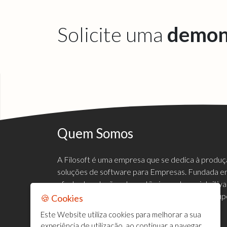
Solicite uma
demon
Quem Somos
A Filosoft é uma empresa que se dedica à produ
soluções de software para Empresas. Fundada em
oferta de soluções de gestão inovadoras, intuiti
mercado empresarial, de forma a satisfazer e sup
🍪 Cookies
clientes.
Este Website utiliza cookies para melhorar a sua
experiência de utilização, ao continuar a navegar