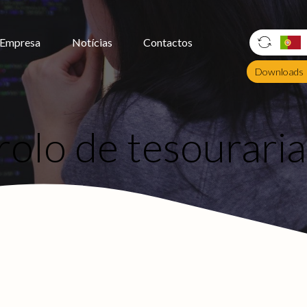
Empresa
Notícias
Contactos
Downloads
olo de tesouraria