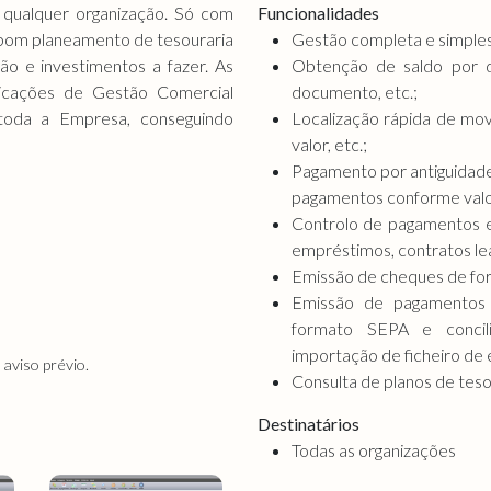
qualquer organização. Só com
Funcionalidades
 bom planeamento de tesouraria
Gestão completa e simples
o e investimentos a fazer. As
Obtenção de saldo por 
plicações de Gestão Comercial
documento, etc.;
 toda a Empresa, conseguindo
Localização rápida de mo
valor, etc.;
Pagamento por antiguidade
pagamentos conforme valo
Controlo de pagamentos 
empréstimos, contratos leas
Emissão de cheques de for
Emissão de pagamentos 
formato SEPA e concil
importação de ficheiro de 
aviso prévio.
Consulta de planos de teso
Destinatários
Todas as organizações