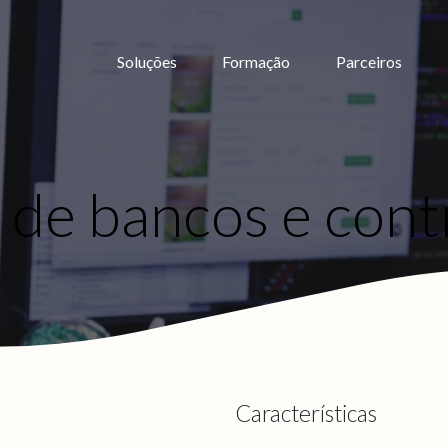
Soluções
Formação
Parceiros
de bancos e contr
Características