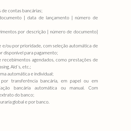
 de contas bancárias;
documento | data de lançamento | número de
vimentos por descrição | número de documento|
 e/ou por prioridade, com seleção automática de
r disponível para pagamento;
e recebimentos agendados, como prestações de
ing, Ald´s, etc.;
ma automática e individual;
por transferência bancária, em papel ou em
iação bancária automática ou manual. Com
extrato do banco;
uraria global e por banco.