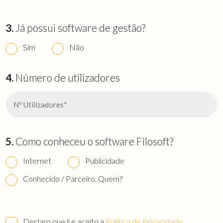
3.
Já possui software de gestão?
Sim
Não
4.
Número de utilizadores
5.
Como conheceu o software Filosoft?
Internet
Publicidade
Conhecido / Parceiro. Quem?
Declaro que li e aceito a
Política de Privacidade