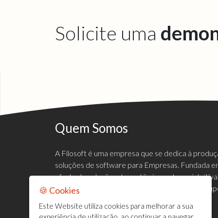
Solicite uma
demon
Quem Somos
A Filosoft é uma empresa que se dedica à produ
soluções de software para Empresas. Fundada em
oferta de soluções de gestão inovadoras, intuiti
mercado empresarial, de forma a satisfazer e sup
🍪 Cookies
clientes.
Este Website utiliza cookies para melhorar a sua
experiência de utilização, ao continuar a navegar