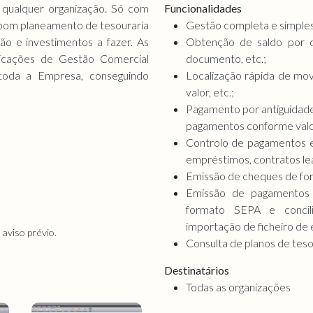
qualquer organização. Só com
Funcionalidades
 bom planeamento de tesouraria
Gestão completa e simples
o e investimentos a fazer. As
Obtenção de saldo por 
plicações de Gestão Comercial
documento, etc.;
 toda a Empresa, conseguindo
Localização rápida de mo
valor, etc.;
Pagamento por antiguidade
pagamentos conforme valo
Controlo de pagamentos 
empréstimos, contratos leas
Emissão de cheques de for
Emissão de pagamentos 
formato SEPA e concil
importação de ficheiro de 
aviso prévio.
Consulta de planos de teso
Destinatários
Todas as organizações