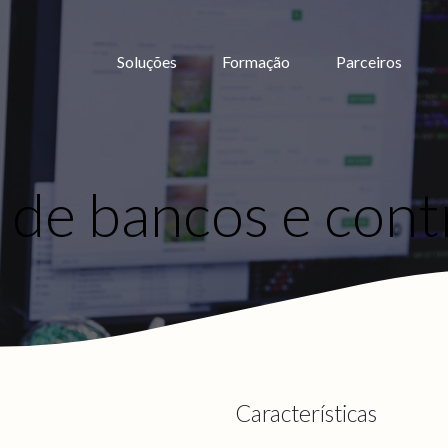
Soluções
Formação
Parceiros
de bancos e contr
Características