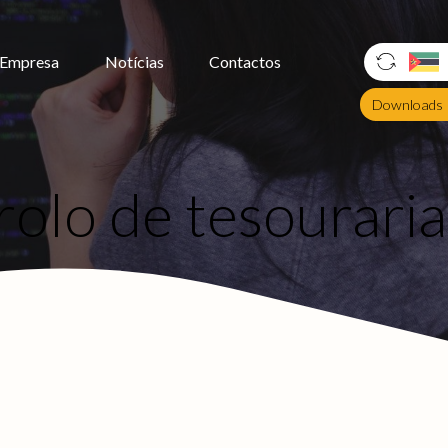
Empresa
Notícias
Contactos
Downloads
olo de tesouraria