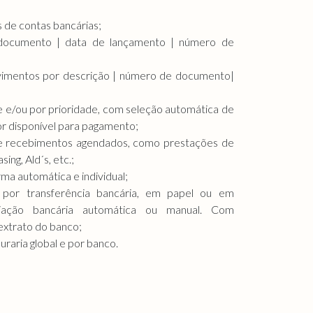
 de contas bancárias;
documento | data de lançamento | número de
vimentos por descrição | número de documento|
 e/ou por prioridade, com seleção automática de
r disponível para pagamento;
e recebimentos agendados, como prestações de
ing, Ald´s, etc.;
ma automática e individual;
por transferência bancária, em papel ou em
iação bancária automática ou manual. Com
extrato do banco;
uraria global e por banco.