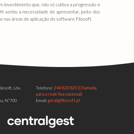
m investimento que, não só cultiva a progressão e
ft sentiu a necessidade de apresentar, junto dos
s nas áreas de aplicação do software Filosoft.
losoft, Lda.
Telefone:
244 820 820 (Chamada
para a rede fixa nacional)
a, N.º700
Email:
geral@filosoft.pt