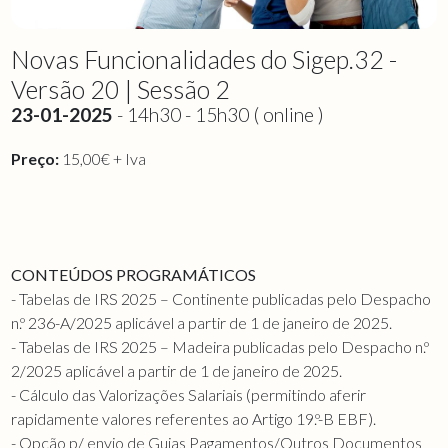
Novas Funcionalidades do Sigep.32 -
Versão 20 | Sessão 2
23-01-2025
- 14h30 - 15h30 ( online )
Preço:
15,00€ + Iva
CONTEÚDOS PROGRAMÁTICOS
- Tabelas de IRS 2025 – Continente publicadas pelo Despacho
n.º 236-A/2025 aplicável a partir de 1 de janeiro de 2025.
- Tabelas de IRS 2025 – Madeira publicadas pelo Despacho n.º
2/2025 aplicável a partir de 1 de janeiro de 2025.
- Cálculo das Valorizações Salariais (permitindo aferir
rapidamente valores referentes ao Artigo 19.º-B EBF).
- Opção p/ envio de Guias Pagamentos/Outros Documentos