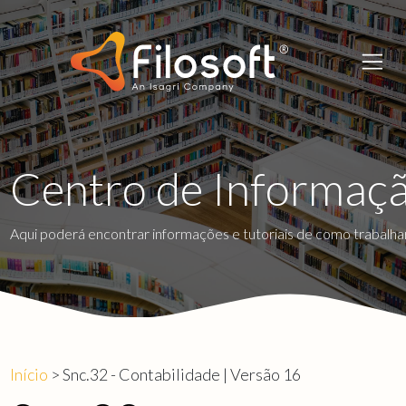
Centro de Informaç
Aqui poderá encontrar informações e tutoriais de como trabalha
Início
> Snc.32 - Contabilidade | Versão 16