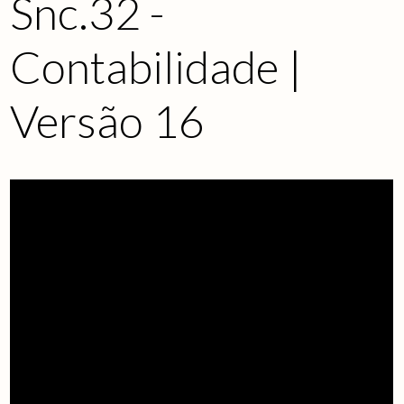
Snc.32 -
Contabilidade |
Versão 16