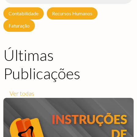
Contabilidade
Recursos Humanos
Faturação
Últimas
Publicações
Ver todas