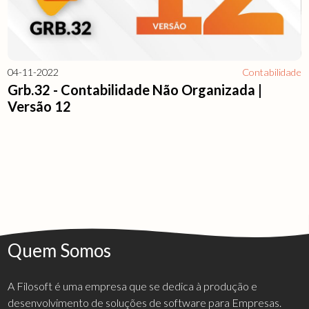
04-11-2022
Contabilidade
Grb.32 - Contabilidade Não Organizada |
Versão 12
Quem Somos
A Filosoft é uma empresa que se dedica à produção e
desenvolvimento de soluções de software para Empresas.