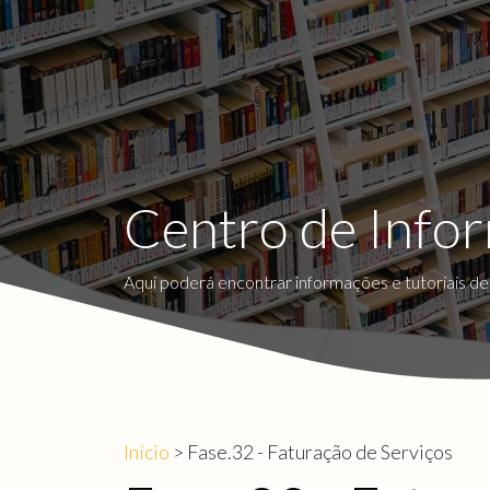
Centro de Info
Aqui poderá encontrar informações e tutoriais d
Início
> Fase.32 - Faturação de Serviços