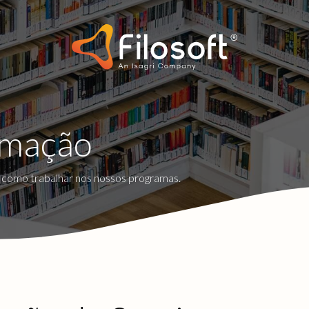
rmação
e como trabalhar nos nossos programas.