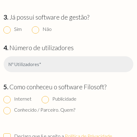
3.
Já possui software de gestão?
Sim
Não
4.
Número de utilizadores
5.
Como conheceu o software Filosoft?
Internet
Publicidade
Conhecido / Parceiro. Quem?
Declaro que li e aceito a
Política de Privacidade