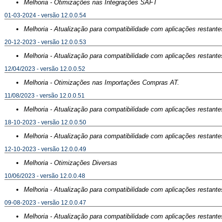
Melhoria - Otimizações nas Integrações SAFT
01-03-2024 - versão 12.0.0.54
Melhoria - Atualização para compatibilidade com aplicações restante
20-12-2023 - versão 12.0.0.53
Melhoria - Atualização para compatibilidade com aplicações restante
12/04/2023 - versão 12.0.0.52
Melhoria - Otimizações nas Importações Compras AT.
11/08/2023 - versão 12.0.0.51
Melhoria - Atualização para compatibilidade com aplicações restante
18-10-2023 - versão 12.0.0.50
Melhoria - Atualização para compatibilidade com aplicações restante
12-10-2023 - versão 12.0.0.49
Melhoria - Otimizações Diversas
10/06/2023 - versão 12.0.0.48
Melhoria - Atualização para compatibilidade com aplicações restante
09-08-2023 - versão 12.0.0.47
Melhoria - Atualização para compatibilidade com aplicações restante