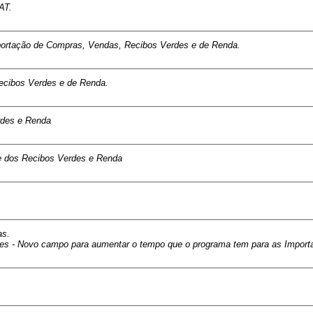
AT.
portação de Compras, Vendas, Recibos Verdes e de Renda.
Recibos Verdes e de Renda.
erdes e Renda
e dos Recibos Verdes e Renda
as.
ervices - Novo campo para aumentar o tempo que o programa tem para as Im