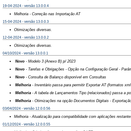
19-04-2024 - versão 13.0.0.4
Melhoria - Correção nas Importação AT
15-04-2024 - versão 13.0.0.3
Otimizações diversas.
12-04-2024 - versão 13.0.0.2
Otimizações diversas.
04/10/2024 - versão 13.0.0.1
Novo
- Modelo 3 (Anexo B) p/ 2023
Novo
- Tarefas e Obrigações - Opção na Configuração Geral - Parâme
Novo
- Consulta de Balanço disponível em Consultas
Melhoria
- Inventário passa para permitir Exportar AT (formatos xm
Melhoria
- A tabela de Lançamentos Tipo (relacionados) passa a pod
Melhoria
- Otimizações na opção Documentos Digitais - Exportação
03/04/2024 - versão 12.0.0.56
Melhoria - Atualização para compatibilidade com aplicações restante
01/12/2024 - versão 12.0.0.55