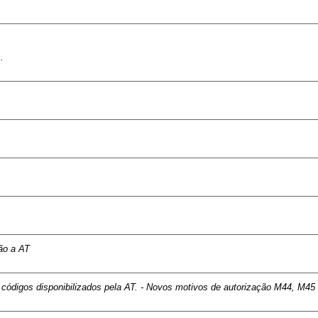
.
ção a AT
 códigos disponibilizados pela AT. - Novos motivos de autorização M44, M45