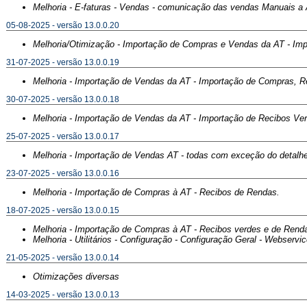
Melhoria - E-faturas - Vendas - comunicação das vendas Manuais a 
05-08-2025 - versão 13.0.0.20
Melhoria/Otimização - Importação de Compras e Vendas da AT - Im
31-07-2025 - versão 13.0.0.19
Melhoria - Importação de Vendas da AT - Importação de Compras, 
30-07-2025 - versão 13.0.0.18
Melhoria - Importação de Vendas da AT - Importação de Recibos V
25-07-2025 - versão 13.0.0.17
Melhoria - Importação de Vendas AT - todas com exceção do detalh
23-07-2025 - versão 13.0.0.16
Melhoria - Importação de Compras à AT - Recibos de Rendas.
18-07-2025 - versão 13.0.0.15
Melhoria - Importação de Compras à AT - Recibos verdes e de Rend
Melhoria - Utilitários - Configuração - Configuração Geral - Webs
21-05-2025 - versão 13.0.0.14
Otimizações diversas
14-03-2025 - versão 13.0.0.13