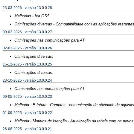
23-03-2026 - versão 13.0.0.28
Melhorias - Iva OSS
Otimizações diversas - Compatibilidade com as aplicações restantes
09-02-2026 - versão 13.0.0.27
Otimizações nas comunicações para AT
02-02-2026 - versão 13.0.0.26
Otimizações diversas.
15-12-2025 - versão 13.0.0.25
Otimizações diversas.
23-10-2025 - versão 13.0.0.24
Otimizações nas comunicações para AT
09-05-2025 - versão 13.0.0.23
Melhoria - E-fatura - Compras - comunicação de atividade de aquisi
01-09-2025 - versão 13.0.0.22
Melhoria - Motivos de Isenção - Atualização da tabela com os novos
26-08-2025 - versão 13.0.0.21