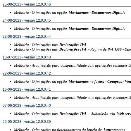
25-08-2023 - versão 12.0.0.46
Melhoria - Otimizações na opção
Movimentos - Documentos Digitais
24-08-2023 - versão 12.0.0.45
Melhoria - Otimizações na opção
Movimentos - Documentos Digitais
23-08-2023 - versão 12.0.0.44
Melhoria - Otimizações nas
Declarações IVA
Melhoria - Otimizações nas
Declarações IVA
- Regime de IVA
OSS - One
18-07-2023 - versão 12.0.0.43
Melhoria - Atualização para compatibilidade com aplicações restantes .
22-06-2023 - versão 12.0.0.42
Melhoria - Otimizações na opção
Movimentos - e-fatura - Compras / Ve
16-06-2023 - versão 12.0.0.41
Melhoria - Atualização para compatibilidade com aplicações restantes .
07-06-2023 - versão 12.0.0.40
Melhoria - Otimizações nas
Declarações IVA
-
Submissão
via
Web serv
26-05-2023 - versão 12.0.0.39
Melhoria - Otimizações no funcionamento da janela de
Lançamentos