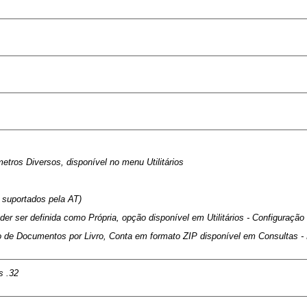
tros Diversos, disponível no menu Utilitários
l suportados pela AT)
er ser definida como Própria, opção disponível em Utilitários - Configuraç
 de Documentos por Livro, Conta em formato ZIP disponível em Consultas - L
s .32