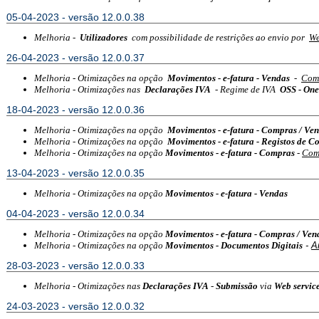
05-04-2023 - versão 12.0.0.38
Melhoria -
Utilizadores
com possibilidade de restrições ao envio por
We
26-04-2023 - versão 12.0.0.37
Melhoria - Otimizações na opção
Movimentos - e-fatura - Vendas
-
Com
Melhoria - Otimizações nas
Declarações IVA
- Regime de IVA
OSS - One
18-04-2023 - versão 12.0.0.36
Melhoria - Otimizações na opção
Movimentos - e-fatura - Compras / Ve
Melhoria - Otimizações na opção
Movimentos - e-fatura - Registos de C
Melhoria - Otimizações na opção
Movimentos - e-fatura - Compras
-
Com
13-04-2023 - versão 12.0.0.35
Melhoria - Otimizações na opção
Movimentos - e-fatura - Vendas
04-04-2023 - versão 12.0.0.34
Melhoria - Otimizações na opção
Movimentos - e-fatura - Compras / Ven
Melhoria - Otimizações na opção
Movimentos - Documentos Digitais
-
A
28-03-2023 - versão 12.0.0.33
Melhoria - Otimizações nas
Declarações IVA
-
Submissão
via
Web servic
24-03-2023 - versão 12.0.0.32