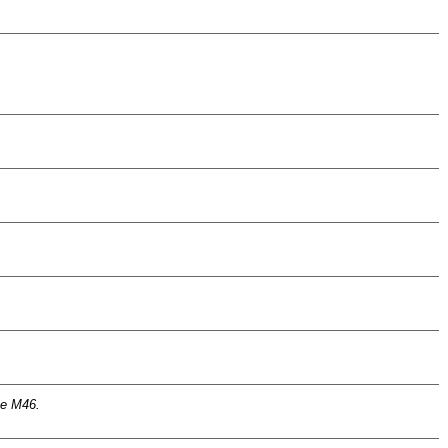
 e M46.