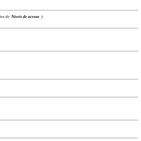
ções de
Níveis de acesso
)