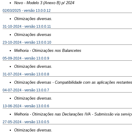
Novo - Modelo 3 (Anexo B) p/ 2024
02/03/2025 - versão 13.0.0.12
Otimizações diversas.
31-10-2024 - versão 13.0.0.11
Otimizações diversas
23-10-2024 - versão 13.0.0.10
Melhoria - Otimizações nos Balancetes
05-09-2024 - versão 13.0.0.9
Otimizações diversas.
31-07-2024 - versão 13.0.0.8
Otimizações diversas - Compatibilidade com as aplicações restantes
04-07-2024 - versão 13.0.0.7
Otimizações diversas.
13-06-2024 - versão 13.0.0.6
Melhoria - Otimizações nas Declarações IVA - Submissão via serviç
27-05-2024 - versão 13.0.0.5
Otimizações diversas.