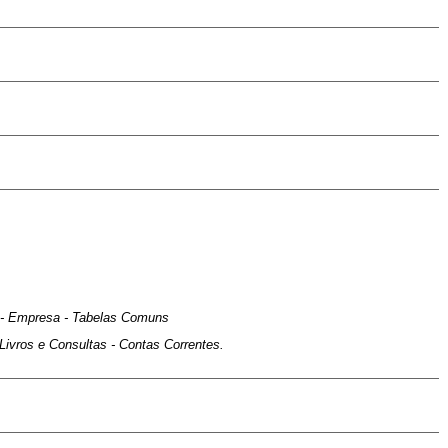
ão - Empresa - Tabelas Comuns
ivros e Consultas - Contas Correntes.