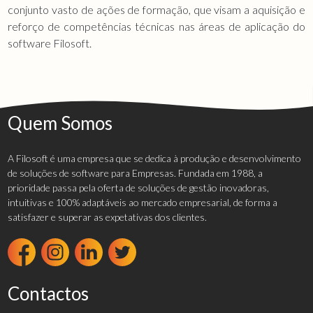
conjunto vasto de ações de formação, que visam a aquisição e
reforço de competências técnicas nas áreas de aplicação do
software Filosoft.
Quem Somos
A Filosoft é uma empresa que se dedica à produção e desenvolvimento
de soluções de software para Empresas. Fundada em 1988, a
prioridade passa pela oferta de soluções de gestão inovadoras,
intuitivas e 100% adaptáveis ao mercado empresarial, de forma a
satisfazer e superar as expetativas dos clientes.
Contactos